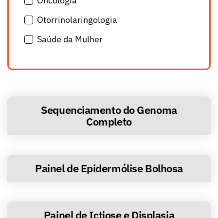
Oncologia
Otorrinolaringologia
Saúde da Mulher
Sequenciamento do Genoma
Completo
Painel de Epidermólise Bolhosa
Painel de Ictiose e Displasia