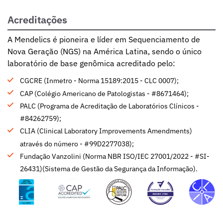
Acreditações
A Mendelics é pioneira e líder em Sequenciamento de
Nova Geração (NGS) na América Latina, sendo o único
laboratório de base genômica acreditado pelo:
CGCRE (Inmetro - Norma 15189:2015 - CLC 0007);
CAP (Colégio Americano de Patologistas - #8671464);
PALC (Programa de Acreditação de Laboratórios Clínicos -
#84262759);
CLIA (Clinical Laboratory Improvements Amendments)
através do número - #99D2277038);
Fundação Vanzolini (Norma NBR ISO/IEC 27001/2022 - #SI-
26431)(Sistema de Gestão da Segurança da Informação).