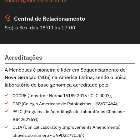
contato@mendelics.com.br
Central de Relacionamento
Seg. a Sex. das 08:00 às 17:00
Acreditações
A Mendelics é pioneira e líder em Sequenciamento de
Nova Geração (NGS) na América Latina, sendo o único
laboratório de base genômica acreditado pelo:
CGCRE (Inmetro - Norma 15189:2015 - CLC 0007);
CAP (Colégio Americano de Patologistas - #8671464);
PALC (Programa de Acreditação de Laboratórios Clínicos -
#84262759);
CLIA (Clinical Laboratory Improvements Amendments)
através do número - #99D2277038);