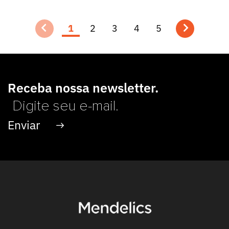
1
2
3
4
5
Receba nossa newsletter.