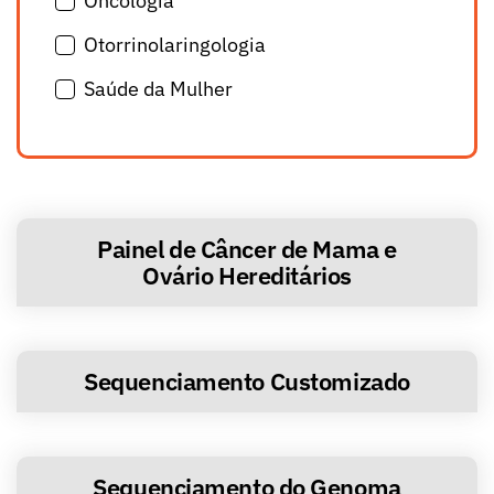
Oncologia
Otorrinolaringologia
Saúde da Mulher
Painel de Câncer de Mama e
Ovário Hereditários
Sequenciamento Customizado
Sequenciamento do Genoma