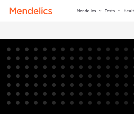
Mendelics
Tests
Healt