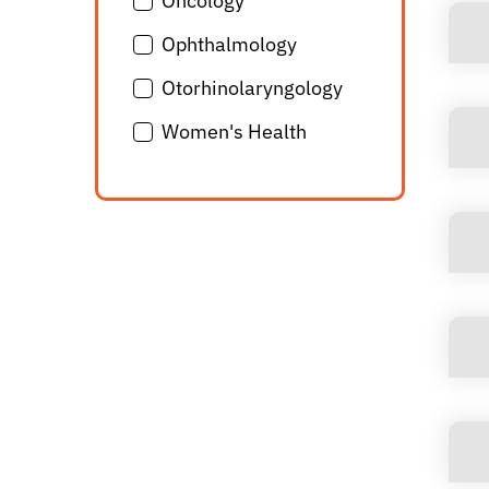
Oncology
Ophthalmology
Otorhinolaryngology
Women's Health