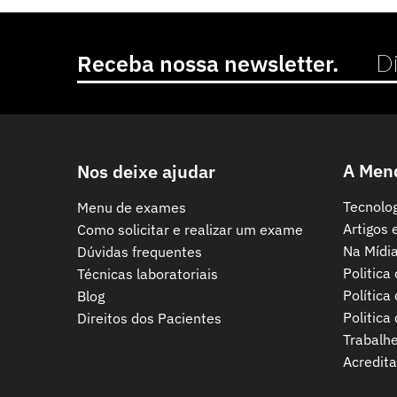
Receba nossa newsletter.
A Men
Nos deixe ajudar
Tecnolo
Menu de exames
Artigos 
Como solicitar e realizar um exame
Na Mídi
Dúvidas frequentes
Politica
Técnicas laboratoriais
Política
Blog
Politica
Direitos dos Pacientes
Trabalh
Acredit