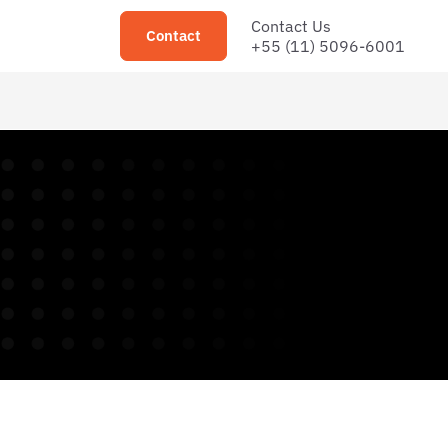
Contact Us
Contact
+55 (11) 5096-6001