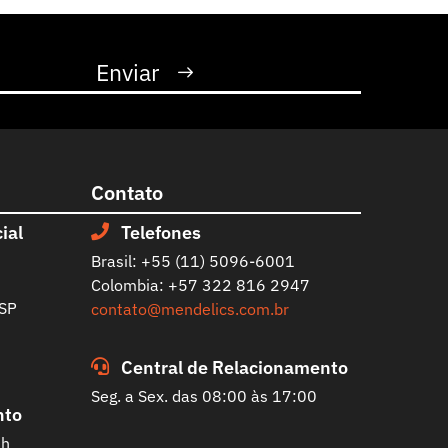
Contato
ial
Telefones
Brasil: +55 (11) 5096-6001
Colombia: +57 322 816 2947
 SP
contato@mendelics.com.br
Central de Relacionamento
Seg. a Sex. das 08:00 às 17:00
nto
0h