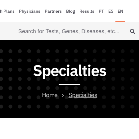
h Plans
Physicians
Partners
Blog
Results
PT
ES
EN
Specialties
Home
Specialties