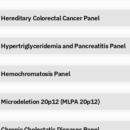
Hereditary Colorectal Cancer Panel
Hypertriglyceridemia and Pancreatitis Panel
Hemochromatosis Panel
Microdeletion 20p12 (MLPA 20p12)
Chronic Cholestatic Diseases Panel