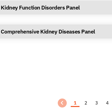
Kidney Function Disorders Panel
Comprehensive Kidney Diseases Panel
1
2
3
4