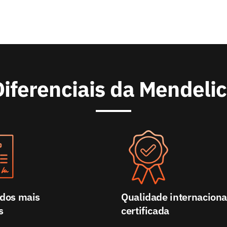
iferenciais da Mendeli
ados mais
Qualidade internaciona
s
certificada