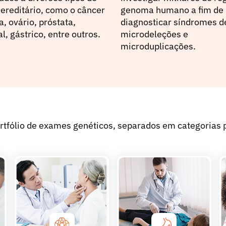
ereditário, como o câncer
genoma humano a fim de
 ovário, próstata,
diagnosticar síndromes d
al, gástrico, entre outros.
microdeleções e
microduplicações.
tfólio de exames genéticos, separados em categorias 