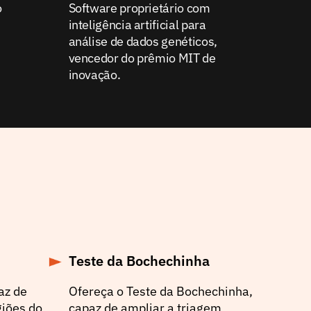
o
Software proprietário com
inteligência artificial para
análise de dados genéticos,
vencedor do prêmio MIT de
inovação.
Teste da Bochechinha
az de
Ofereça o Teste da Bochechinha,
giões do
capaz de ampliar a triagem