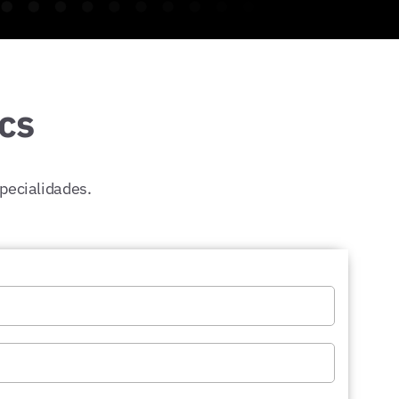
cs
specialidades.