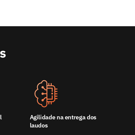
cs
l
Agilidade na entrega dos
laudos