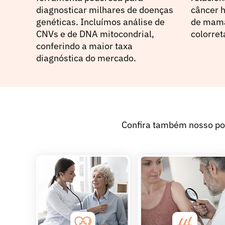
diagnosticar milhares de doenças
câncer h
genéticas. Incluímos análise de
de mama,
CNVs e de DNA mitocondrial,
colorret
conferindo a maior taxa
diagnóstica do mercado.
Confira também nosso por