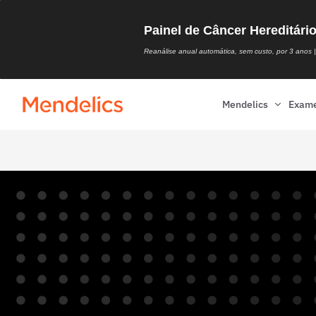
Painel de Câncer Hereditári
Reanálise anual automática, sem custo, por 3 anos | 
Mendelics
Exam