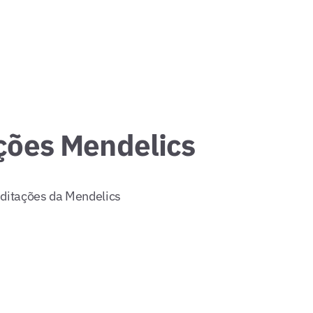
ções Mendelics
ditações da Mendelics