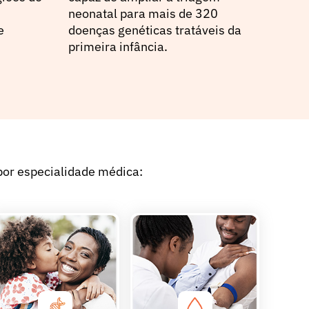
neonatal para mais de 320
e
doenças genéticas tratáveis da
primeira infância.
por especialidade médica: