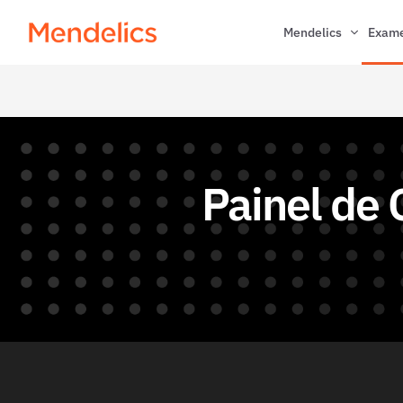
Mendelics
Exam
Painel de 