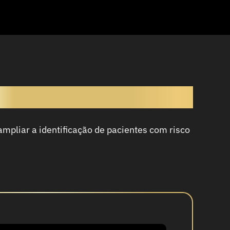
rio Padrão-Ouro
ampliar a identificação de pacientes com risco