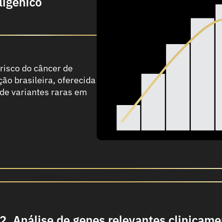
ligênico
risco do câncer de
ão brasileira, oferecida
de variantes raras em
2. Análise de genes relevantes clinicam