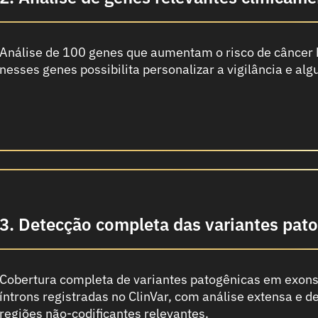
Análise de 100 genes que aumentam o risco de câncer h
nesses genes possibilita personalizar a vigilância e al
3. Detecção completa das variantes pat
Cobertura completa de variantes patogênicas em exon
íntrons registradas no ClinVar, com análise extensa e 
regiões não-codificantes relevantes.