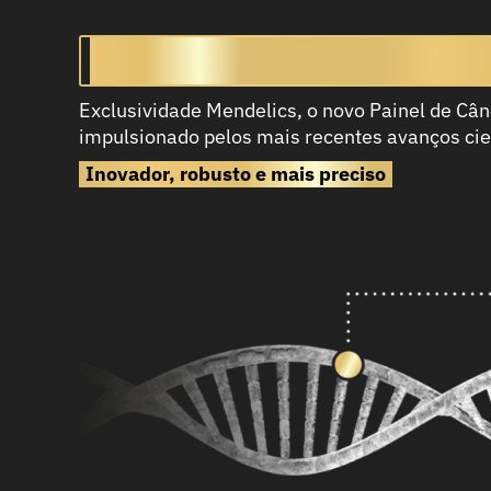
Painel de Câncer Hered
Exclusividade Mendelics, o novo Painel de Câ
impulsionado pelos mais recentes avanços cien
Inovador, robusto e mais preciso