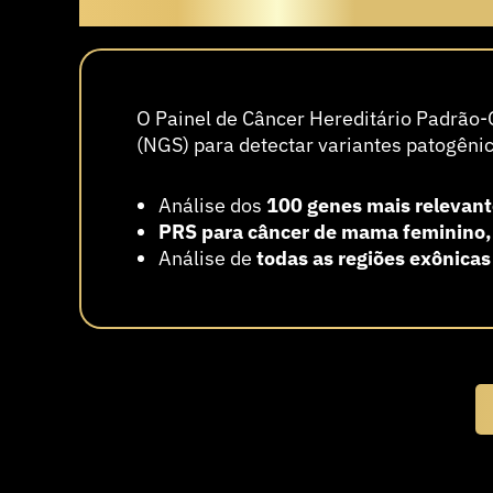
O Que é o Painel de Cân
O Painel de Câncer Hereditário Padrão
(NGS) para detectar variantes patogênic
Análise dos
100 genes mais relevan
PRS para câncer de mama feminino,
Análise de
todas as regiões exônicas