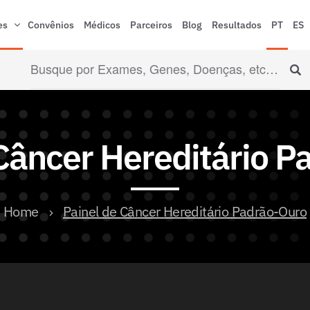
es
Convênios
Médicos
Parceiros
Blog
Resultados
PT
ES
Câncer Hereditário 
Home
Painel de Câncer Hereditário Padrão-Ouro