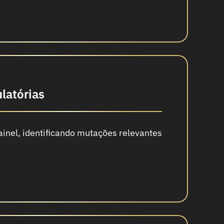
latórias
inel, identificando mutações relevantes