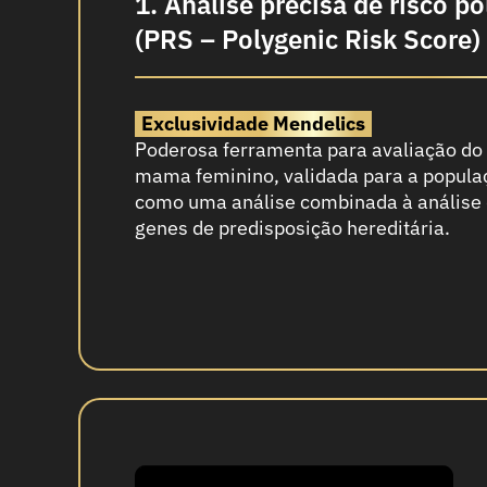
1. Análise precisa de risco po
(PRS – Polygenic Risk Score)
Exclusividade Mendelics
Poderosa ferramenta para avaliação do 
mama feminino, validada para a populaç
como uma análise combinada à análise 
genes de predisposição hereditária.