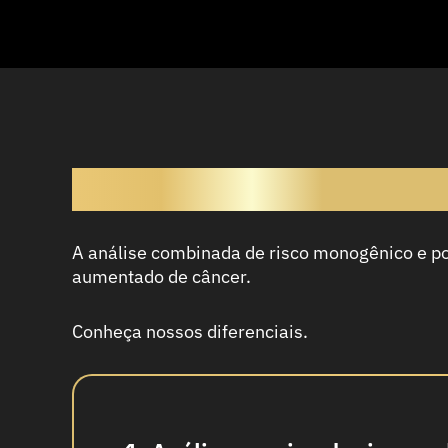
Conheça os Diferenciais
A análise combinada de risco monogênico e pol
aumentado de câncer.
Conheça nossos diferenciais.