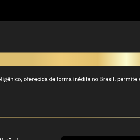
 do Painel de Câncer Hereditá
igênico, oferecida de forma inédita no Brasil, permite 