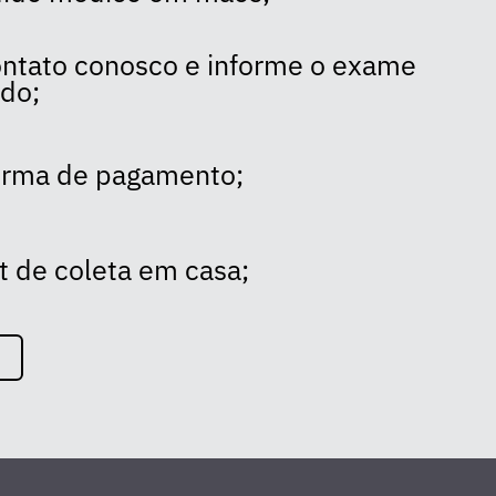
ntato conosco e informe o exame
ado;
forma de pagamento;
t de coleta em casa;