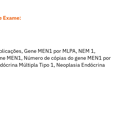
se Exame:
plicações, Gene MEN1 por MLPA, NEM 1,
 Gene MEN1, Número de cópias do gene MEN1 por
ócrina Múltipla Tipo 1, Neoplasia Endócrina