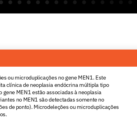
ões ou microduplicações no gene MEN1. Este
a clínica de neoplasia endócrina múltipla tipo
no gene MEN1 estão associadas à neoplasia
variantes no MEN1 são detectadas somente no
es de ponto). Microdeleções ou microduplicações
os.