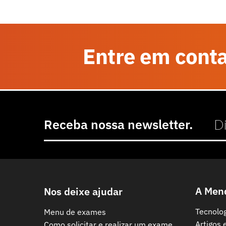
Entre em cont
Receba nossa newsletter.
A Men
Nos deixe ajudar
Tecnolo
Menu de exames
Artigos 
Como solicitar e realizar um exame