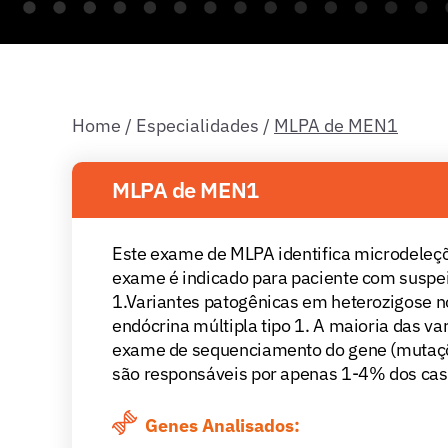
Home
/
Especialidades
/
MLPA de MEN1
MLPA de MEN1
Este exame de MLPA identifica microdeleç
exame é indicado para paciente com suspeit
1.Variantes patogênicas em heterozigose 
endócrina múltipla tipo 1. A maioria das 
exame de sequenciamento do gene (mutaçõ
são responsáveis por apenas 1-4% dos cas
Genes Analisados: