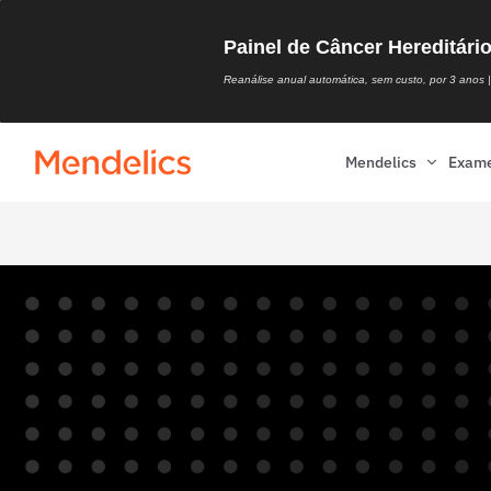
Painel de Câncer Hereditári
Reanálise anual automática, sem custo, por 3 anos | 
Mendelics
Exam