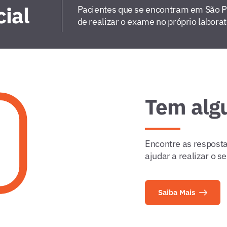
ial
Pacientes que se encontram em São 
de realizar o exame no próprio labora
Tem alg
Encontre as resposta
ajudar a realizar o 
Saiba Mais