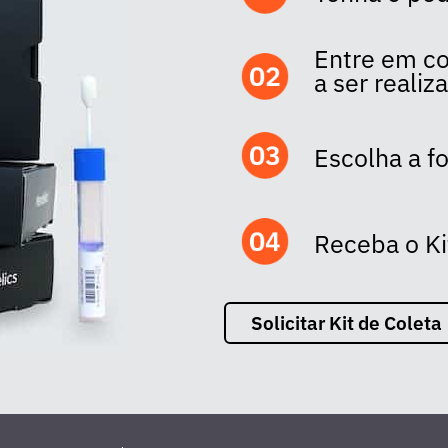
Entre em co
a ser realiz
Escolha a 
Receba o Ki
Solicitar Kit de Coleta