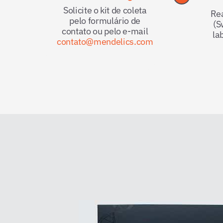
Solicite o kit de coleta
Rea
pelo formulário de
(S
contato ou pelo e-mail
la
contato@mendelics.com