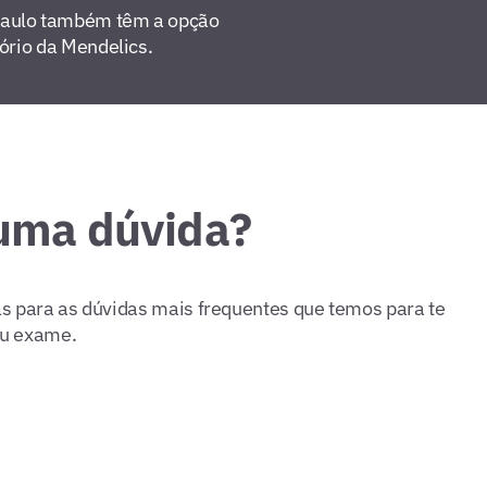
Paulo também têm a opção
tório da Mendelics.
uma dúvida?
s para as dúvidas mais frequentes que temos para te
seu exame.