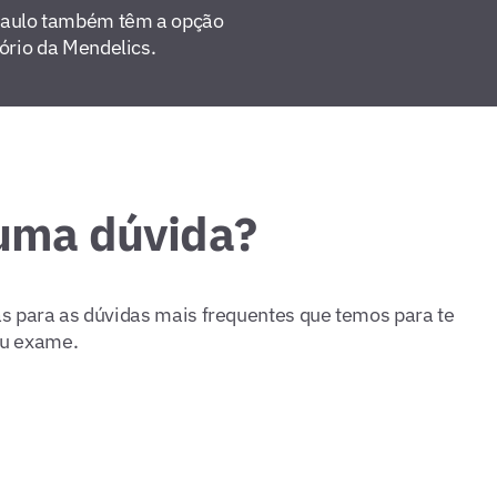
Paulo também têm a opção
tório da Mendelics.
uma dúvida?
s para as dúvidas mais frequentes que temos para te
seu exame.