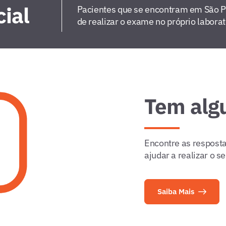
ial
Pacientes que se encontram em São 
de realizar o exame no próprio labora
Tem alg
Encontre as resposta
ajudar a realizar o 
Saiba Mais