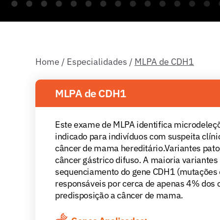
Home
/
Especialidades
/
MLPA de CDH1
MLPA de CDH1
Este exame de MLPA identifica microdeleç
indicado para indivíduos com suspeita clíni
câncer de mama hereditário.Variantes pat
câncer gástrico difuso. A maioria variant
sequenciamento do gene CDH1 (mutações d
responsáveis por cerca de apenas 4% dos
predisposição a câncer de mama.