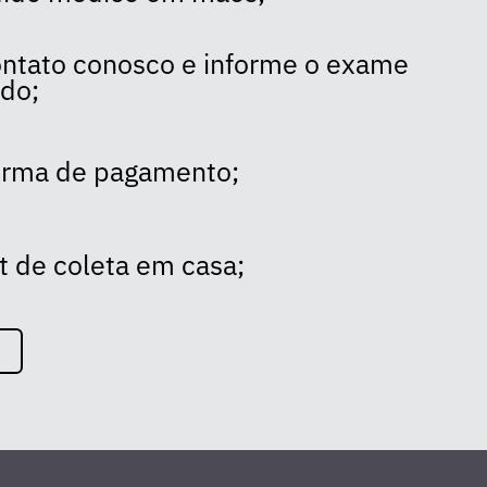
ntato conosco e informe o exame
ado;
forma de pagamento;
t de coleta em casa;