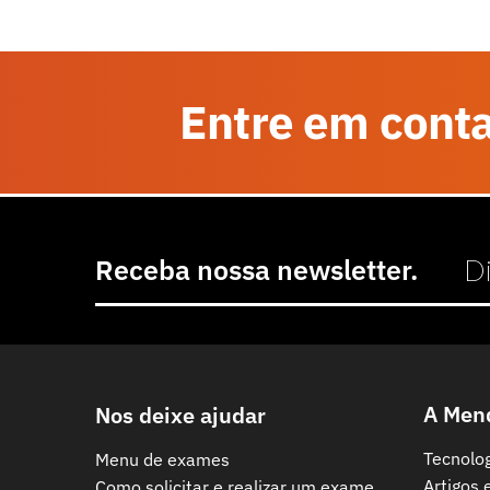
Entre em cont
Receba nossa newsletter.
A Men
Nos deixe ajudar
Tecnolo
Menu de exames
Artigos 
Como solicitar e realizar um exame