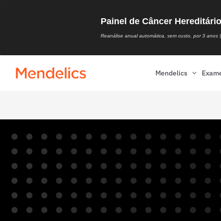
Painel de Câncer Hereditári
Reanálise anual automática, sem custo, por 3 anos | 
Mendelics
Exam