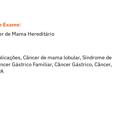
se Exame:
cer de Mama Hereditário
licações, Câncer de mama lobular, Síndrome de
âncer Gástrico Familiar, Câncer Gástrico, Câncer,
PA