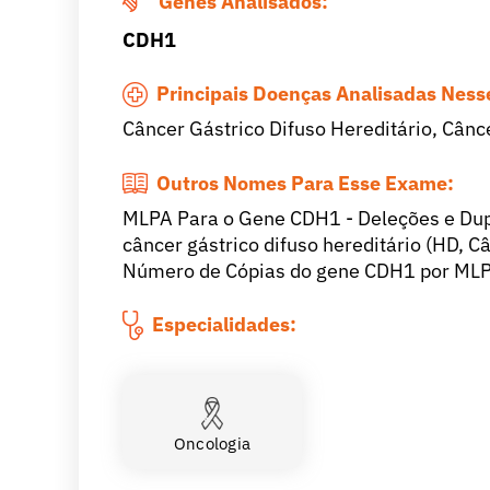
Genes Analisados:
CDH1
Principais Doenças Analisadas Nes
Câncer Gástrico Difuso Hereditário, Cân
Outros Nomes Para Esse Exame:
MLPA Para o Gene CDH1 - Deleções e Dup
câncer gástrico difuso hereditário (HD, C
Número de Cópias do gene CDH1 por ML
Especialidades:
Oncologia