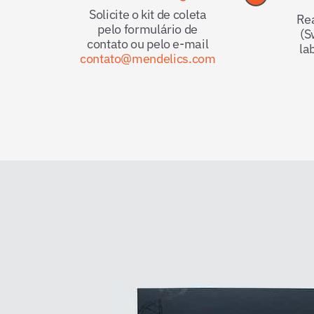
Solicite o kit de coleta
Rea
pelo formulário de
(S
contato ou pelo e-mail
la
contato@mendelics.com