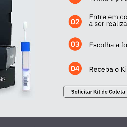
Entre em co
a ser realiz
Escolha a 
Receba o Ki
Solicitar Kit de Coleta