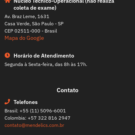
Núcleo Técnico-Operacional (não realiza
coleta de exame)
Av. Braz Leme, 1631
Casa Verde, São Paulo - SP
CEP 02511-000 - Brasil
Mapa do Google
Horário de Atendimento
Segunda à Sexta-feira, das 8h às 17h.
Contato
Telefones
Brasil: +55 (11) 5096-6001
Colombia: +57 322 816 2947
contato@mendelics.com.br