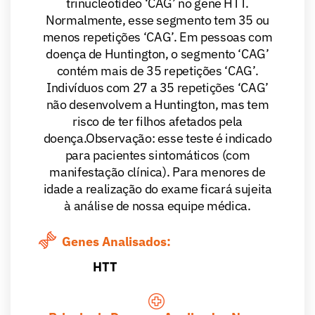
trinucleotídeo ‘CAG’ no gene HTT.
Normalmente, esse segmento tem 35 ou
menos repetições ‘CAG’. Em pessoas com
doença de Huntington, o segmento ‘CAG’
contém mais de 35 repetições ‘CAG’.
Indivíduos com 27 a 35 repetições ‘CAG’
não desenvolvem a Huntington, mas tem
risco de ter filhos afetados pela
doença.Observação: esse teste é indicado
para pacientes sintomáticos (com
manifestação clínica). Para menores de
idade a realização do exame ficará sujeita
à análise de nossa equipe médica.
Genes Analisados:
HTT