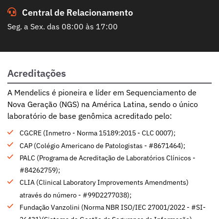
Central de Relacionamento
Seg. a Sex. das 08:00 às 17:00
Acreditações
A Mendelics é pioneira e líder em Sequenciamento de
Nova Geração (NGS) na América Latina, sendo o único
laboratório de base genômica acreditado pelo:
CGCRE (Inmetro - Norma 15189:2015 - CLC 0007);
CAP (Colégio Americano de Patologistas - #8671464);
PALC (Programa de Acreditação de Laboratórios Clínicos -
#84262759);
CLIA (Clinical Laboratory Improvements Amendments)
através do número - #99D2277038);
Fundação Vanzolini (Norma NBR ISO/IEC 27001/2022 - #SI-