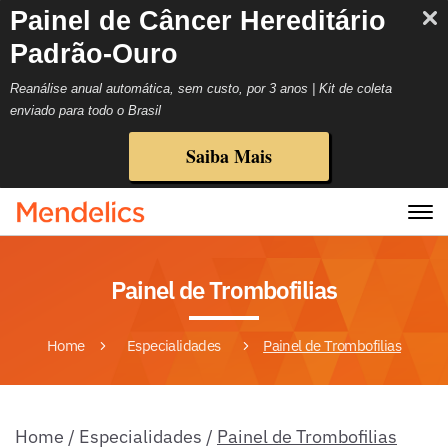
Painel de Câncer Hereditário
Padrão-Ouro
Reanálise anual automática, sem custo, por 3 anos | Kit de coleta
enviado para todo o Brasil
Saiba Mais
Painel de Trombofilias
Home
Especialidades
Painel de Trombofilias
Home
/
Especialidades
/
Painel de Trombofilias