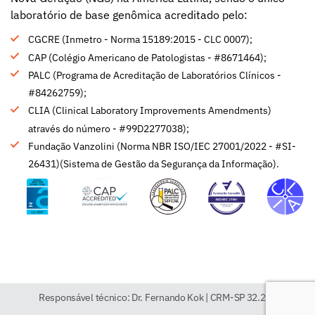
laboratório de base genômica acreditado pelo:
CGCRE (Inmetro - Norma 15189:2015 - CLC 0007);
CAP (Colégio Americano de Patologistas - #8671464);
PALC (Programa de Acreditação de Laboratórios Clínicos -
#84262759);
CLIA (Clinical Laboratory Improvements Amendments)
através do número - #99D2277038);
Fundação Vanzolini (Norma NBR ISO/IEC 27001/2022 - #SI-
26431)(Sistema de Gestão da Segurança da Informação).
Responsável técnico: Dr. Fernando Kok | CRM-SP 32.255