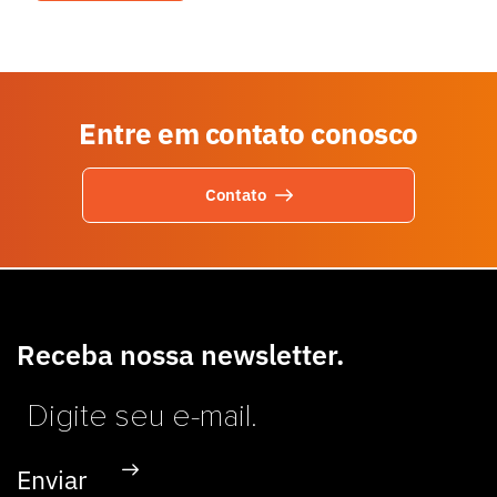
Entre em contato conosco
Contato
Receba nossa newsletter.