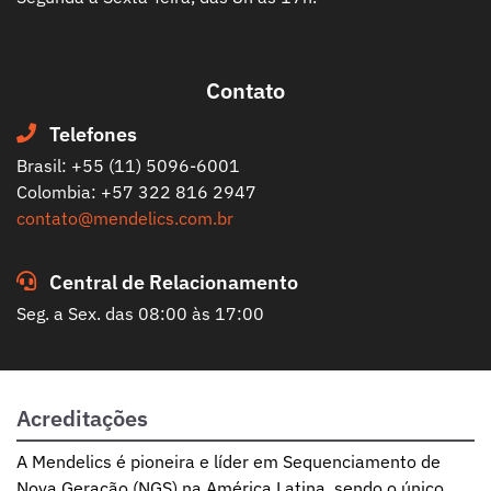
Contato
Telefones
Brasil: +55 (11) 5096-6001
Colombia: +57 322 816 2947
contato@mendelics.com.br
Central de Relacionamento
Seg. a Sex. das 08:00 às 17:00
Acreditações
A Mendelics é pioneira e líder em Sequenciamento de
Nova Geração (NGS) na América Latina, sendo o único