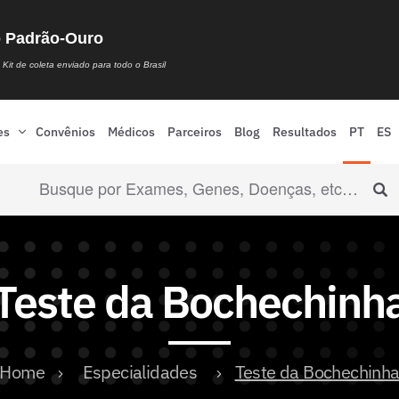
o Padrão-Ouro
Kit de coleta enviado para todo o Brasil
es
Convênios
Médicos
Parceiros
Blog
Resultados
PT
ES
Teste da Bochechinh
Home
Especialidades
Teste da Bochechinh