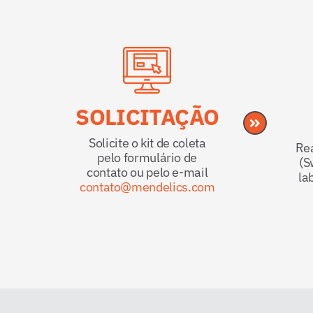
SOLICITAÇÃO
Solicite o kit de coleta
Rea
pelo formulário de
(S
contato ou pelo e-mail
la
contato@mendelics.com