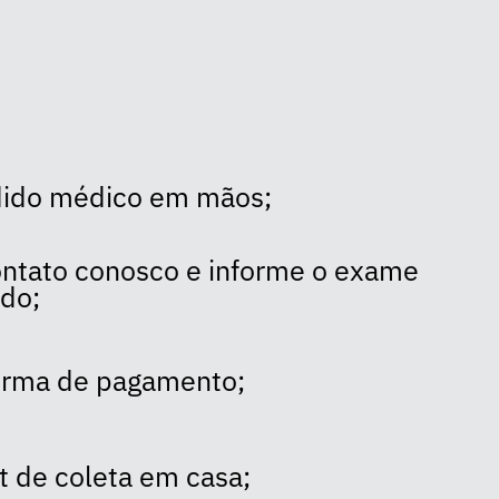
dido médico em mãos;
ntato conosco e informe o exame
ado;
forma de pagamento;
t de coleta em casa;