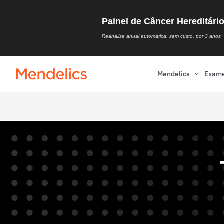
Painel de Câncer Hereditári
Reanálise anual automática, sem custo, por 3 anos | 
Mendelics
Exam