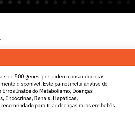
a
mais de 500 genes que podem causar doenças
ento disponível. Este painel inclui análise de
o Erros Inatos do Metabolismo, Doenças
, Endócrinas, Renais, Hepáticas,
 é recomendado para triar doenças raras em bebês