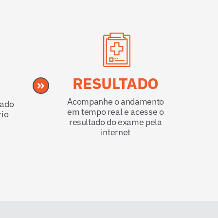
RESULTADO
Acompanhe o andamento
tado
em tempo real e acesse o
rio
resultado do exame pela
internet