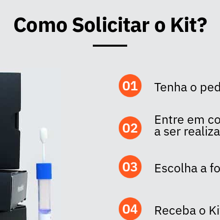
Como Solicitar o Kit?
Tenha o pe
Entre em co
a ser realiz
Escolha a 
Receba o Ki