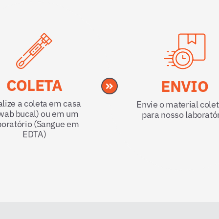
COLETA
ENVIO
lize a coleta em casa
Envie o material cole
wab bucal) ou em um
para nosso laborató
boratório (Sangue em
EDTA)