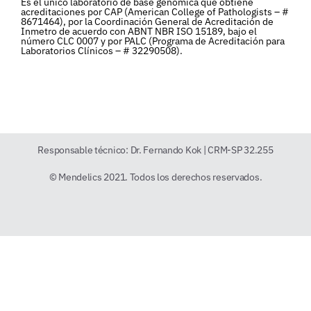
Es el único laboratorio de base genómica que obtiene
acreditaciones por CAP (American College of Pathologists – #
8671464), por la Coordinación General de Acreditación de
Inmetro de acuerdo con ABNT NBR ISO 15189, bajo el
número CLC 0007 y por PALC (Programa de Acreditación para
Laboratorios Clínicos – # 32290508).
Responsable técnico: Dr. Fernando Kok | CRM-SP 32.255
© Mendelics 2021. Todos los derechos reservados.