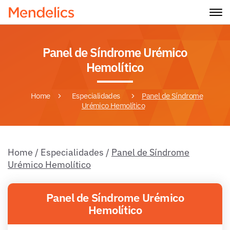
Panel de Síndrome Urémico
Hemolítico
Home
Especialidades
Panel de Síndrome
Urémico Hemolítico
Home
/
Especialidades
/
Panel de Síndrome
Urémico Hemolítico
Panel de Síndrome Urémico
Hemolítico