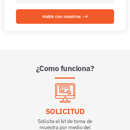
Hable con nosotros
¿Como funciona?
SOLICITUD
Solicite el kit de toma de
muestra por medio del