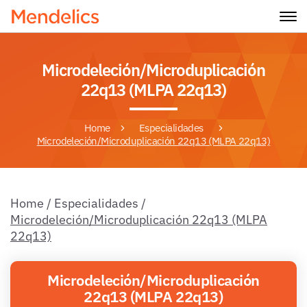
Microdeleción/Microduplicación
22q13 (MLPA 22q13)
Home
Especialidades
Microdeleción/Microduplicación 22q13 (MLPA 22q13)
Home
/
Especialidades
/
Microdeleción/Microduplicación 22q13 (MLPA
22q13)
Microdeleción/Microduplicación
22q13 (MLPA 22q13)