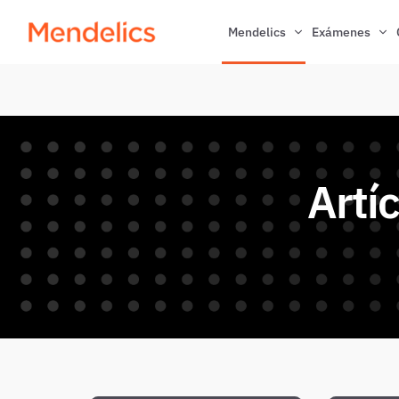
Mendelics
Exámenes
Artí