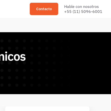
Hable con nosotros
Contacto
+55 (11) 5096-6001
nicos