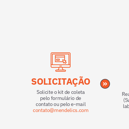
SOLICITAÇÃO
Solicite o kit de coleta
Rea
pelo formulário de
(S
contato ou pelo e-mail
la
contato@mendelics.com