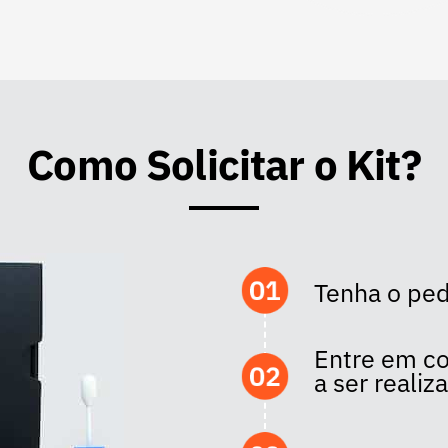
Como Solicitar o Kit?
Tenha o pe
Entre em co
a ser realiz