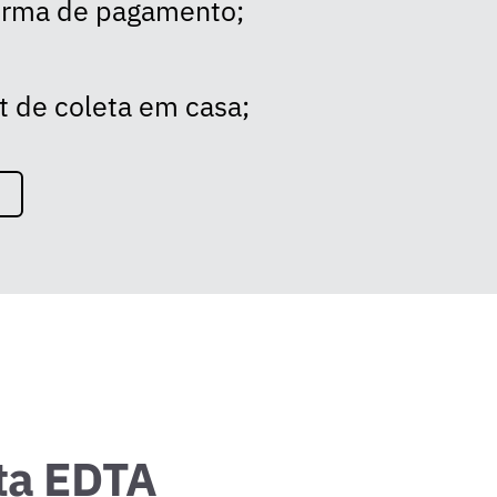
forma de pagamento;
t de coleta em casa;
eta EDTA