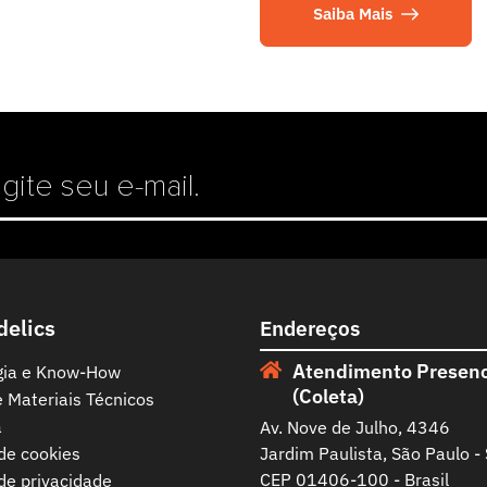
Saiba Mais
delics
Endereços
Atendimento Presenc
gia e Know-How
(Coleta)
e Materiais Técnicos
a
Av. Nove de Julho, 4346
 de cookies
Jardim Paulista, São Paulo -
CEP 01406-100 - Brasil
 de privacidade