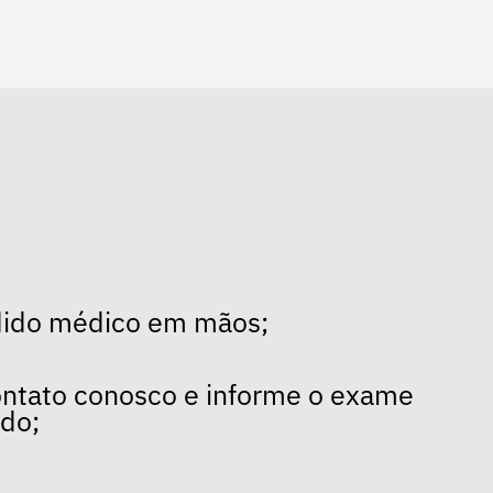
dido médico em mãos;
ntato conosco e informe o exame
ado;