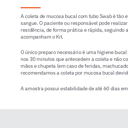
A coleta de mucosa bucal com tubo Swab é tão ef
sangue. O paciente ou responsável pode realizar
residência, de forma prática e rápida, seguindo 
acompanham o Kit.
O único preparo necessário é uma higiene bucal
nos 30 minutos que antecedem a coleta e não co
mãos e chupeta (em caso de feridas, machucado
recomendamos a coleta por mucosa bucal devid
A amostra possui estabilidade de até 60 dias e