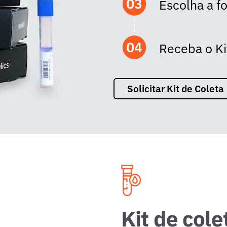
Escolha a 
Receba o Ki
Solicitar Kit de Coleta
Kit de col