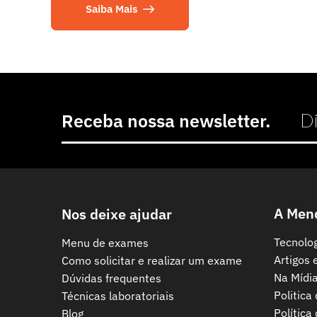
Saiba Mais
Receba nossa newsletter.
A Men
Nos deixe ajudar
Tecnolo
Menu de exames
Artigos 
Como solicitar e realizar um exame
Na Mídi
Dúvidas frequentes
Politica
Técnicas laboratoriais
Política
Blog