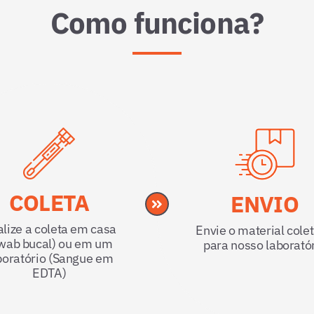
Como funciona?
COLETA
ENVIO
lize a coleta em casa
Envie o material cole
wab bucal) ou em um
para nosso laborató
boratório (Sangue em
EDTA)