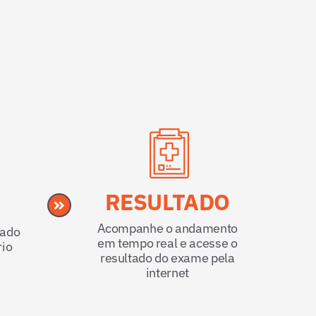
RESULTADO
Acompanhe o andamento
tado
em tempo real e acesse o
rio
resultado do exame pela
internet