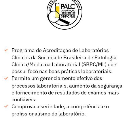
Programa de Acreditação de Laboratórios
Clínicos da Sociedade Brasileira de Patologia
Clínica/Medicina Laboratorial (SBPC/ML) que
possui foco nas boas práticas laboratoriais.
Permite um gerenciamento efetivo dos
processos laboratoriais, aumento da segurança
e fornecimento de resultados de exames mais
confiáveis.
Comprova a seriedade, a competência e o
profissionalismo do laboratório.