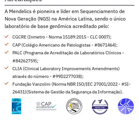
A Mendelics é pioneira e líder em Sequenciamento de
Nova Geração (NGS) na América Latina, sendo o único
laboratório de base genômica acreditado pelo:
CGCRE (Inmetro - Norma 15189:2015 - CLC 0007);
CAP (Colégio Americano de Patologistas - #8671464);
PALC (Programa de Acreditação de Laboratórios Clínicos -
#84262759);
CLIA (Clinical Laboratory Improvements Amendments)
através do número - #99D2277038);
Fundação Vanzolini (Norma NBR ISO/IEC 27001/2022 - #SI-
26431)(Sistema de Gestão da Segurança da Informação).