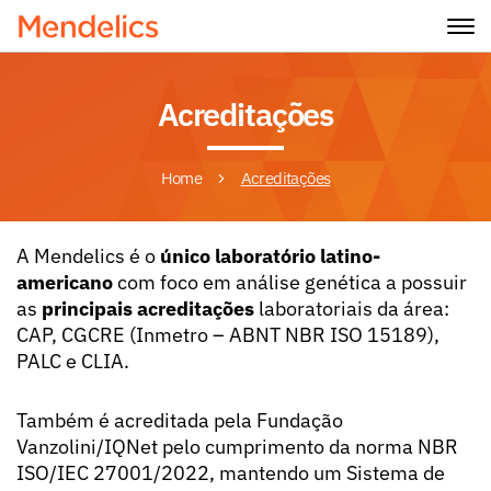
Acreditações
Home
Acreditações
A Mendelics é o
único laboratório latino-
americano
com foco em análise genética a possuir
as
principais acreditações
laboratoriais da área:
CAP, CGCRE (Inmetro – ABNT NBR ISO 15189),
PALC e CLIA.
Também é acreditada pela Fundação
Vanzolini/IQNet pelo cumprimento da norma NBR
ISO/IEC 27001/2022, mantendo um Sistema de