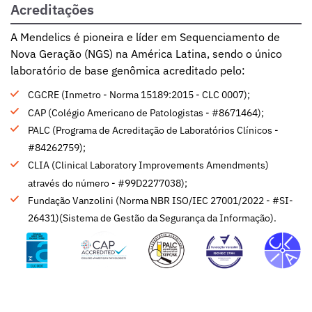
Acreditações
A Mendelics é pioneira e líder em Sequenciamento de
Nova Geração (NGS) na América Latina, sendo o único
laboratório de base genômica acreditado pelo:
CGCRE (Inmetro - Norma 15189:2015 - CLC 0007);
CAP (Colégio Americano de Patologistas - #8671464);
PALC (Programa de Acreditação de Laboratórios Clínicos -
#84262759);
CLIA (Clinical Laboratory Improvements Amendments)
através do número - #99D2277038);
Fundação Vanzolini (Norma NBR ISO/IEC 27001/2022 - #SI-
26431)(Sistema de Gestão da Segurança da Informação).