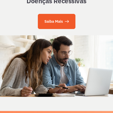
Doenças Recessivas
Saiba Mais