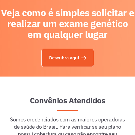
Veja como é simples solicitar e
realizar um exame genético
em qualquer lugar
Descubra aqui
Convênios Atendidos
Somos credenciados com as maiores operadoras
de saúde do Brasil. Para verificar se seu plano
possui cobertura ou caso não encontre seu