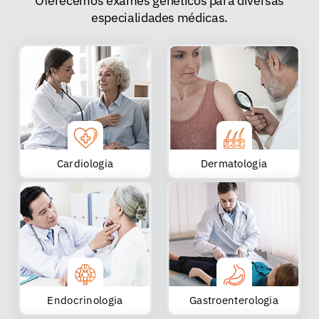
Oferecemos exames genéticos para diversas
especialidades médicas.
Cardiologia
Dermatologia
Endocrinologia
Gastroenterologia